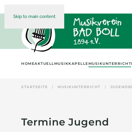
Skip to main content
HOME
AKTUELL
MUSIKKAPELLE
MUSIKUNTERRICHT
STARTSEITE
MUSIKUNTERRICHT
JUGENDB
Termine Jugend