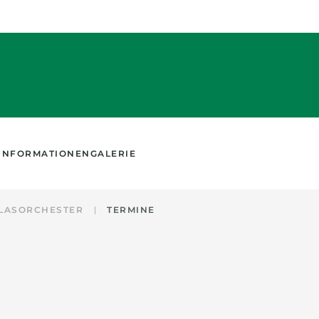
INFORMATIONEN
GALERIE
LASORCHESTER
TERMINE