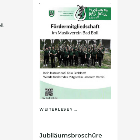
ll
WEITERLESEN …
Jubiläumsbroschüre