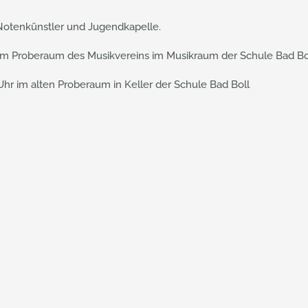
 Notenkünstler und Jugendkapelle.
r im Proberaum des Musikvereins im Musikraum der Schule Bad Bo
 Uhr im alten Proberaum in Keller der Schule Bad Boll