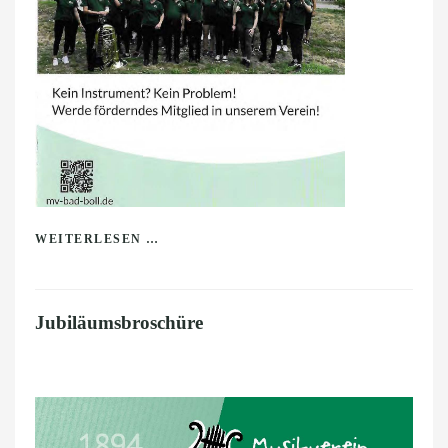
WEITERLESEN …
Jubiläumsbroschüre